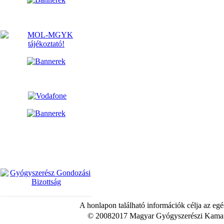
A honlapon található információk célja az egé
© 20082017 Magyar Gyógyszerészi Kamara