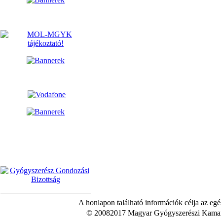
A honlapon található információk célja az egé
© 20082017 Magyar Gyógyszerészi Kamara