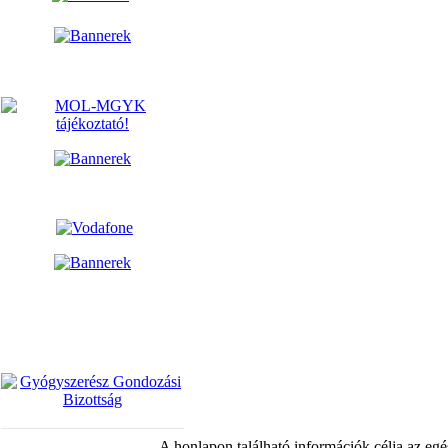
A honlapon található információk célja az egé