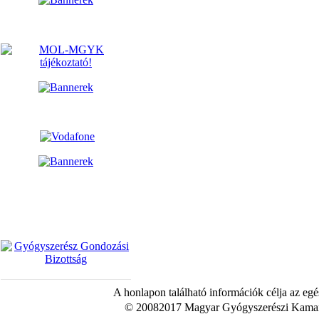
A honlapon található információk célja az egé
© 20082017 Magyar Gyógyszerészi Kamara