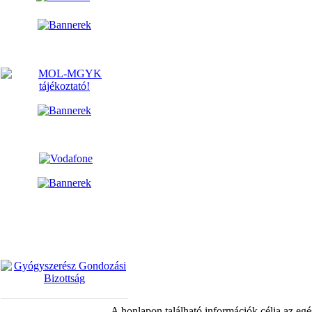
A honlapon található információk célja az egé