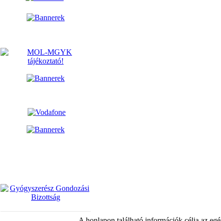
A honlapon található információk célja az egé