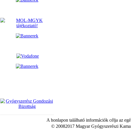
A honlapon található információk célja az egé
© 20082017 Magyar Gyógyszerészi Kamara