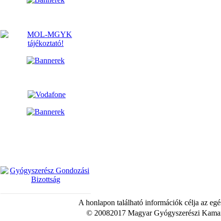
A honlapon található információk célja az egé
© 20082017 Magyar Gyógyszerészi Kamara