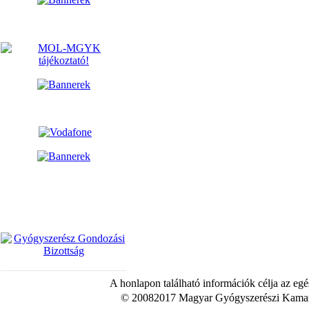
A honlapon található információk célja az egé
© 20082017 Magyar Gyógyszerészi Kamara