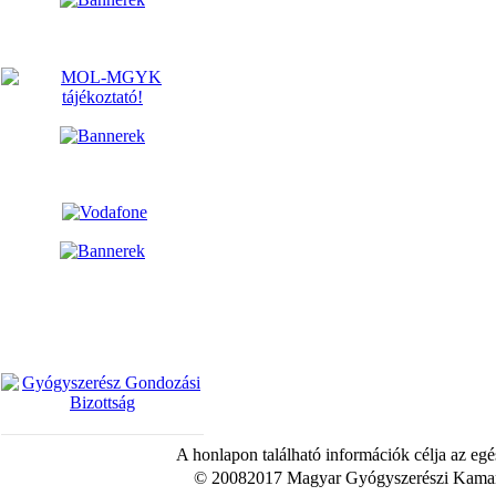
A honlapon található információk célja az egé
© 20082017 Magyar Gyógyszerészi Kamara