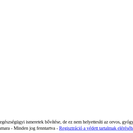
 egészségügyi ismeretek bővítése, de ez nem helyettesíti az orvos, gyóg
ara - Minden jog fenntartva -
Regisztráció a védett tartalmak eléréséhe