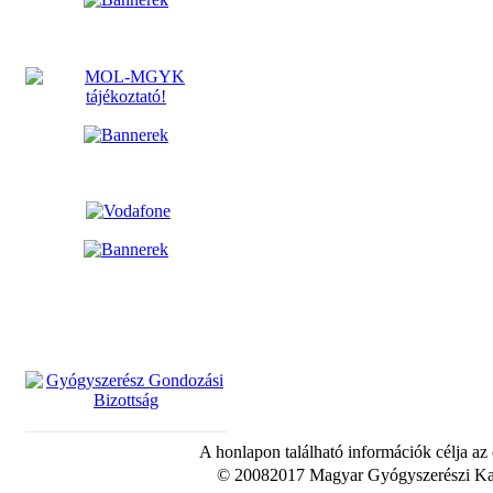
A honlapon található információk célja az
© 20082017 Magyar Gyógyszerészi Kam