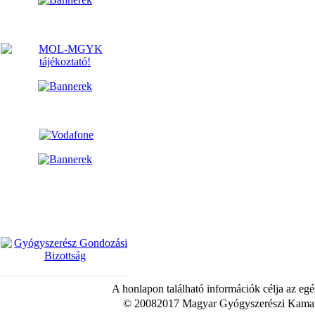
A honlapon található információk célja az egé
© 20082017 Magyar Gyógyszerészi Kamara