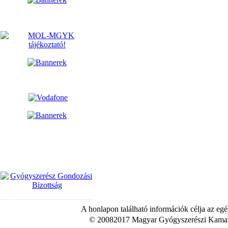
A honlapon található információk célja az egé
© 20082017 Magyar Gyógyszerészi Kamara