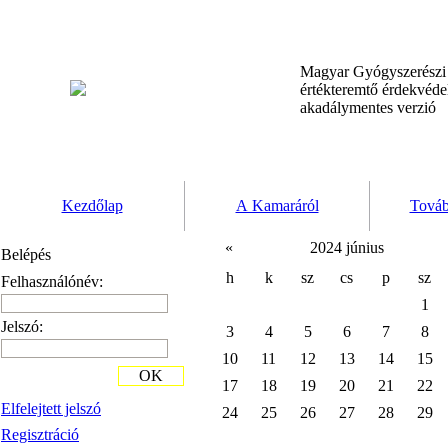
Magyar Gyógyszerész
értékteremtő érdekvéd
akadálymentes verzió
Kezdőlap
A Kamaráról
Továb
«
2024 június
Belépés
h
k
sz
cs
p
sz
Felhasználónév:
1
Jelszó:
3
4
5
6
7
8
10
11
12
13
14
15
OK
17
18
19
20
21
22
Elfelejtett jelszó
24
25
26
27
28
29
Regisztráció