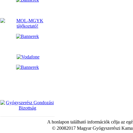
A honlapon található információk célja az egé
© 20082017 Magyar Gyógyszerészi Kamara