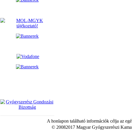
A honlapon található információk célja az egé
© 20082017 Magyar Gyógyszerészi Kamara