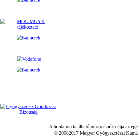
A honlapon található információk célja az egé
© 20082017 Magyar Gyógyszerészi Kamara