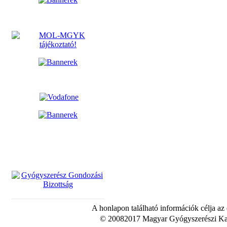
A honlapon található információk célja az
© 20082017 Magyar Gyógyszerészi Kam