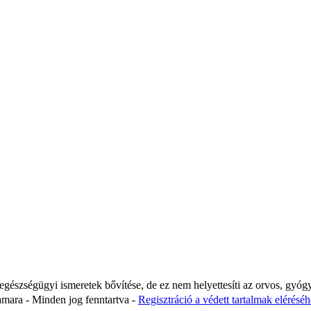
 egészségügyi ismeretek bővítése, de ez nem helyettesíti az orvos, gyóg
ara - Minden jog fenntartva -
Regisztráció a védett tartalmak eléréséhe