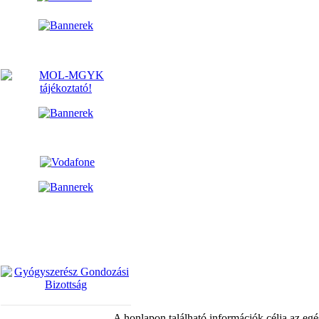
A honlapon található információk célja az egé