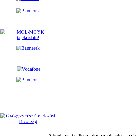
A honlapon található információk célja az egé