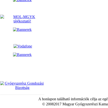
A honlapon található információk célja az egé
© 20082017 Magyar Gyógyszerészi Kamara