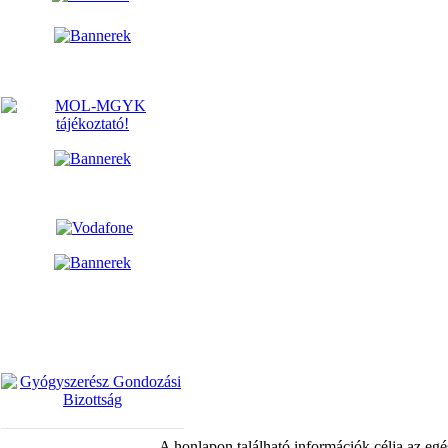
A honlapon található információk célja az egé