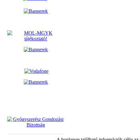
A honlapon található információk célja az