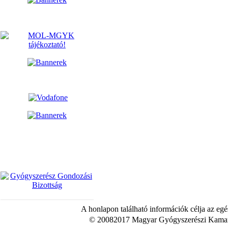
A honlapon található információk célja az egé
© 20082017 Magyar Gyógyszerészi Kamara