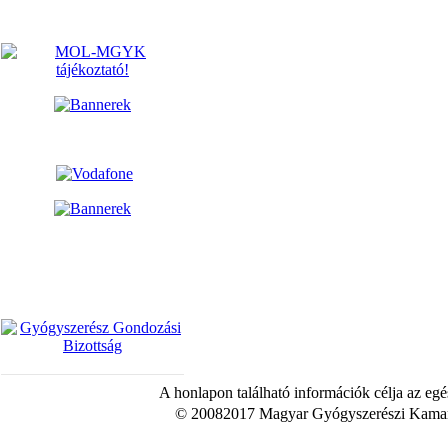
A honlapon található információk célja az egé
© 20082017 Magyar Gyógyszerészi Kamara