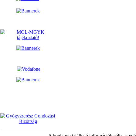
A honlapon található információk célja az egé