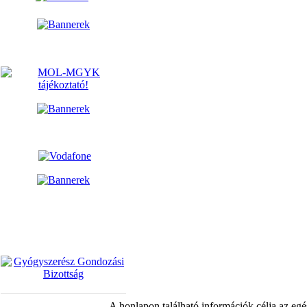
A honlapon található információk célja az egé