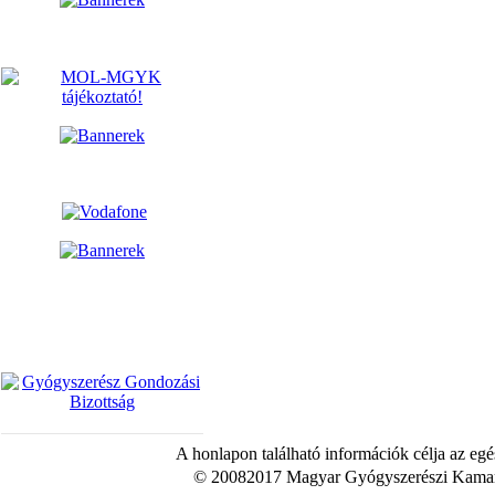
A honlapon található információk célja az egé
© 20082017 Magyar Gyógyszerészi Kamara