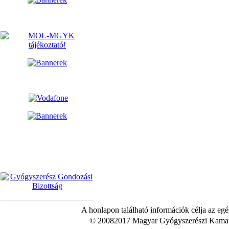
A honlapon található információk célja az egé
© 20082017 Magyar Gyógyszerészi Kamara