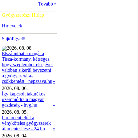
Tovább »
Gyógyszerészi Hírlap
Hírlevelek
Sajtófigyelő
2026. 08. 08.
Elszámíthatta magát a
Tisza-kormány, kétséges,
hogy szeptember elsejével
valóban sikerül bevezetni
a gyógyszeráfa-
»
csökkentést - nepszava.hu
2026. 08. 06.
Így kapcsolt takarékos
üzemmódra a magyar
gazdaság - hvg.hu
»
2026. 08. 05.
Parlament előtt a
vényköteles gyógyszerek
áfamentesítése - 24.hu
»
2026. 08. 04.