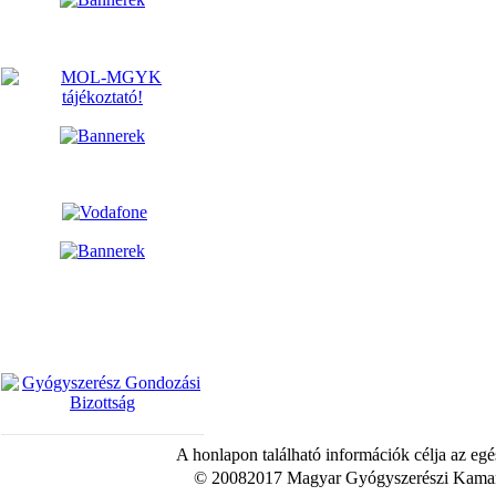
A honlapon található információk célja az egé
© 20082017 Magyar Gyógyszerészi Kamara