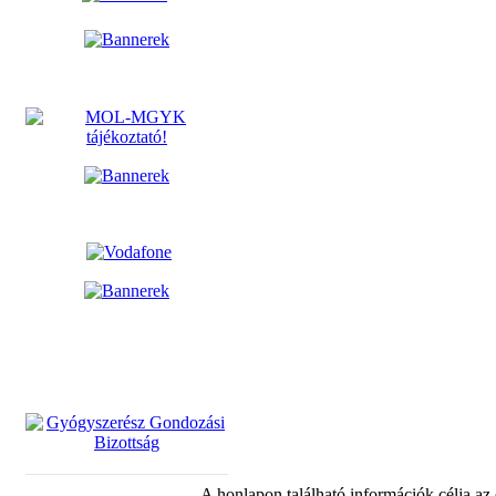
A honlapon található információk célja az