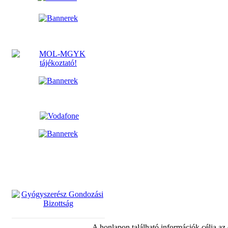
A honlapon található információk célja az