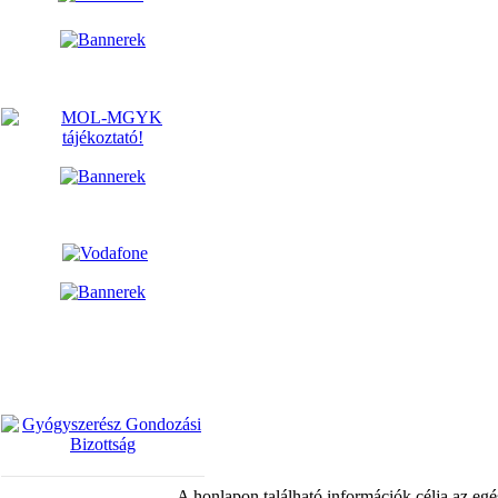
A honlapon található információk célja az egé