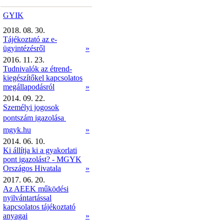
GYIK
2018. 08. 30.
Tájékoztató az e-
ügyintézésről
»
2016. 11. 23.
Tudnivalók az étrend-
kiegészítőkel kapcsolatos
megállapodásról
»
2014. 09. 22.
Személyi jogosok
pontszám igazolása 
mgyk.hu
»
2014. 06. 10.
Ki állítja ki a gyakorlati
pont igazolást? - MGYK
Országos Hivatala
»
2017. 06. 20.
Az AEEK működési
nyilvántartással
kapcsolatos tájékoztató
anyagai
»