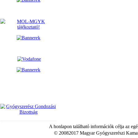
A honlapon található információk célja az egé
© 20082017 Magyar Gyógyszerészi Kamara