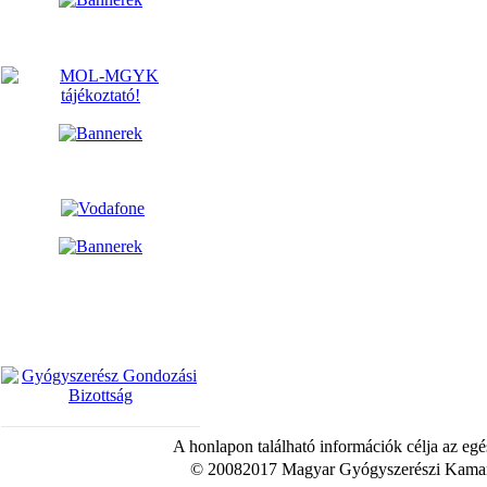
A honlapon található információk célja az egé
© 20082017 Magyar Gyógyszerészi Kamara