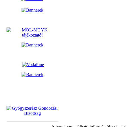
A honlapon található információk célja az