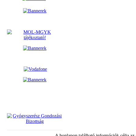
A honlapon található információk célja az