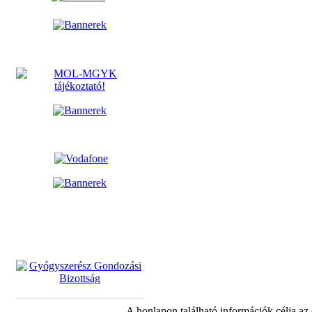
A honlapon található információk célja az