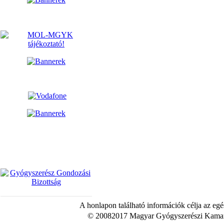
A honlapon található információk célja az egé
© 20082017 Magyar Gyógyszerészi Kamara