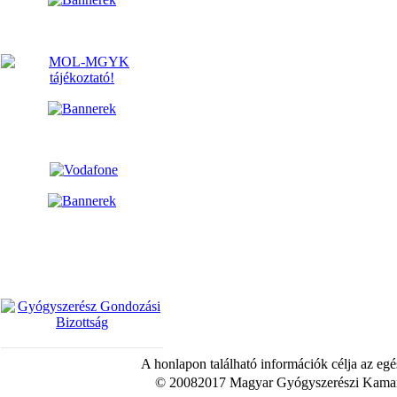
A honlapon található információk célja az egé
© 20082017 Magyar Gyógyszerészi Kamara