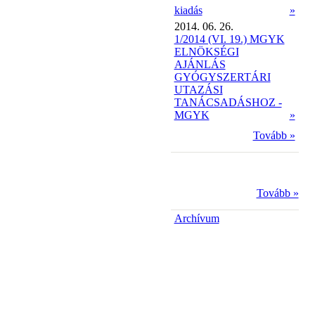
kiadás
»
2014. 06. 26.
1/2014 (VI. 19.) MGYK
ELNÖKSÉGI
AJÁNLÁS
GYÓGYSZERTÁRI
UTAZÁSI
TANÁCSADÁSHOZ -
MGYK
»
Tovább »
Tovább »
Archívum