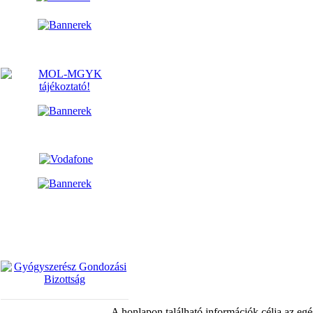
A honlapon található információk célja az egé