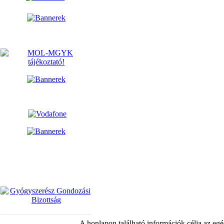
A honlapon található információk célja az egé