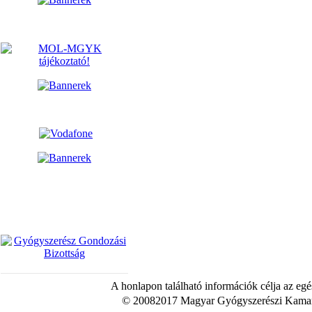
A honlapon található információk célja az egé
© 20082017 Magyar Gyógyszerészi Kamara