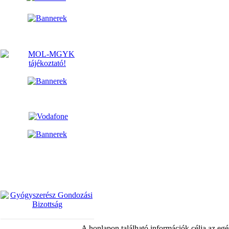
A honlapon található információk célja az egé