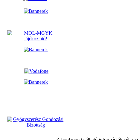
A honlapon található információk célja az