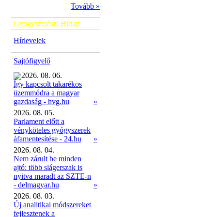
Tovább »
Gyógyszerészi Hírlap
Hírlevelek
Sajtófigyelő
2026. 08. 06.
Így kapcsolt takarékos
üzemmódra a magyar
»
gazdaság - hvg.hu
2026. 08. 05.
Parlament előtt a
vényköteles gyógyszerek
áfamentesítése - 24.hu
»
2026. 08. 04.
Nem zárult be minden
ajtó: több slágerszak is
nyitva maradt az SZTE-n
- delmagyar.hu
»
2026. 08. 03.
Új analitikai módszereket
fejlesztenek a