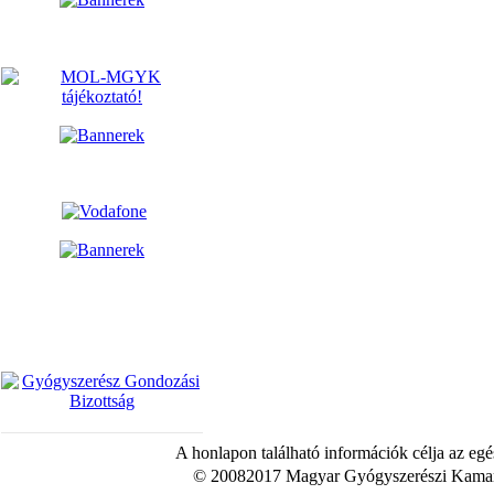
A honlapon található információk célja az egé
© 20082017 Magyar Gyógyszerészi Kamara