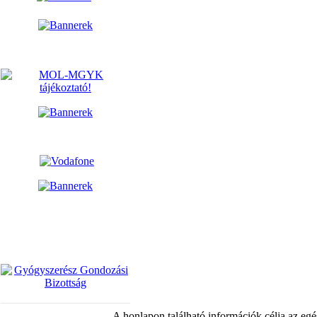
A honlapon található információk célja az egé