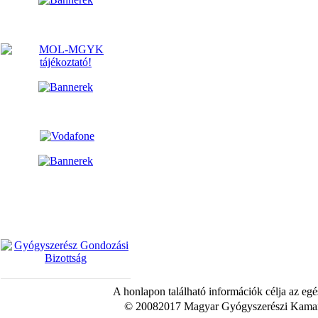
A honlapon található információk célja az egé
© 20082017 Magyar Gyógyszerészi Kamara