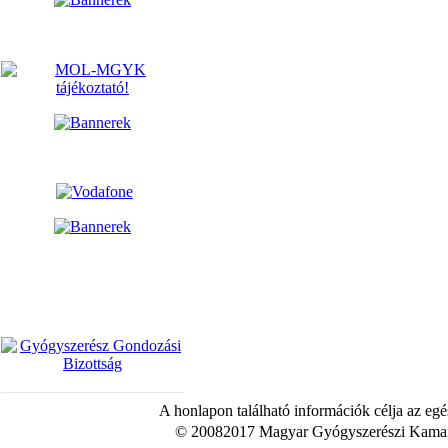
A honlapon található információk célja az egé
© 20082017 Magyar Gyógyszerészi Kamara