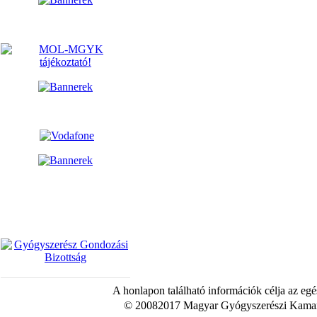
A honlapon található információk célja az egé
© 20082017 Magyar Gyógyszerészi Kamara